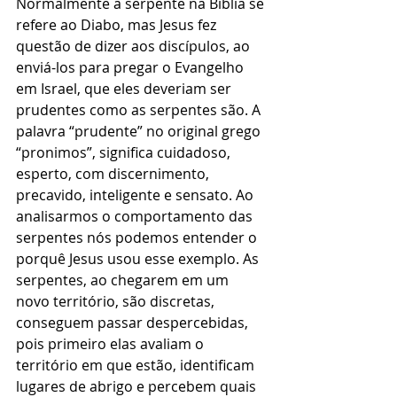
Normalmente a serpente na Bíblia se 
refere ao Diabo, mas Jesus fez 
questão de dizer aos discípulos, ao 
enviá-los para pregar o Evangelho 
em Israel, que eles deveriam ser 
prudentes como as serpentes são. A 
palavra “prudente” no original grego 
“pronimos”, significa cuidadoso, 
esperto, com discernimento, 
precavido, inteligente e sensato. Ao 
analisarmos o comportamento das 
serpentes nós podemos entender o 
porquê Jesus usou esse exemplo. As 
serpentes, ao chegarem em um 
novo território, são discretas, 
conseguem passar despercebidas, 
pois primeiro elas avaliam o 
território em que estão, identificam 
lugares de abrigo e percebem quais 