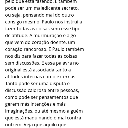
pelo que está fazendo. E também 
pode ser um maledicente secreto, 
ou seja, pensando mal do outro 
consigo mesmo. Paulo nos instrui a 
fazer todas as coisas sem esse tipo 
de atitude. A murmuração é algo 
que vem do coração doente, um 
coração rancoroso. E Paulo também 
nos diz para fazer todas as coisas 
sem discussões. E essa palavra no 
original está associada tanto a 
atitudes internas como externas. 
Tanto pode ser uma disputa e 
discussão calorosa entre pessoas, 
como pode ser pensamentos que 
gerem más intenções e más 
imaginações, ou até mesmo alguém 
que está maquinando o mal contra 
outrem. Veja que aquilo que 