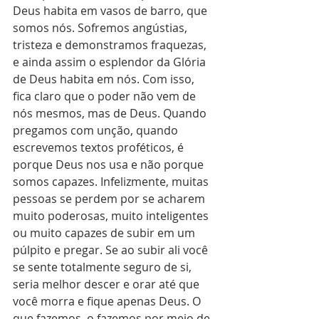
Deus habita em vasos de barro, que 
somos nós. Sofremos angústias, 
tristeza e demonstramos fraquezas, 
e ainda assim o esplendor da Glória 
de Deus habita em nós. Com isso, 
fica claro que o poder não vem de 
nós mesmos, mas de Deus. Quando 
pregamos com unção, quando 
escrevemos textos proféticos, é 
porque Deus nos usa e não porque 
somos capazes. Infelizmente, muitas 
pessoas se perdem por se acharem 
muito poderosas, muito inteligentes 
ou muito capazes de subir em um 
púlpito e pregar. Se ao subir ali você 
se sente totalmente seguro de si, 
seria melhor descer e orar até que 
você morra e fique apenas Deus. O 
que fazemos, o fazemos por meio de 