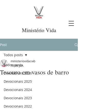
Ministério Vida
Post
Todos posts
ministeriovidacwb
Todos posts
18 de jun.
Tesouro em vasos de barro
Devocionais 2026
Devocionais 2025
Devocionais 2024
Devocionais 2023
Devocionais 2022