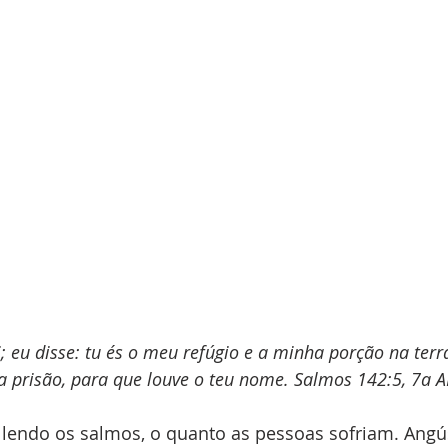
i; eu disse: tu és o meu refúgio e a minha porção na terra
a prisão, para que louve o teu nome. Salmos 142:5, 7a 
lendo os salmos, o quanto as pessoas sofriam. Angús