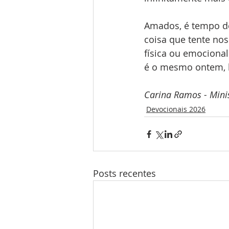
Amados, é tempo de
coisa que tente nos 
física ou emocional
é o mesmo ontem, h
Carina Ramos - Minis
Devocionais 2026
Posts recentes