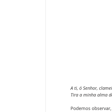
A ti, ó Senhor, clame
Tira a minha alma d
Podemos observar, 