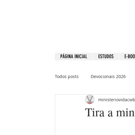
PÁGINA INICIAL
ESTUDOS
E-BO
Todos posts
Devocionais 2026
ministeriovidacw
Devocionais 2021
Devociona
Tira a min