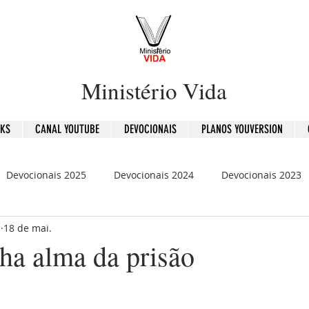
Ministério Vida
OKS
CANAL YOUTUBE
DEVOCIONAIS
PLANOS YOUVERSION
Devocionais 2025
Devocionais 2024
Devocionais 2023
b
18 de mai.
is 2020
120 Dias - Leitura Bíblica
Mensagens
ha alma da prisão