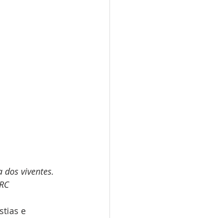
 dos viventes. 
ARC
tias e 