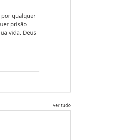
 por qualquer 
uer prisão 
sua vida. Deus 
Ver tudo