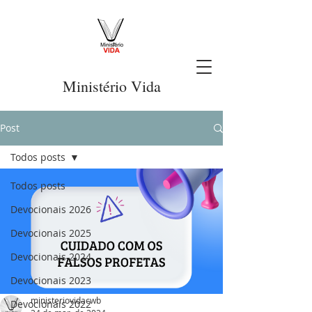
Ministério Vida
Post
Todos posts
Todos posts
Devocionais 2026
Devocionais 2025
Devocionais 2024
Devocionais 2023
ministeriovidacwb
Devocionais 2022