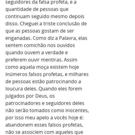
seguidores da falsa profeta, e a 
quantidade de pessoas que 
continuam seguido mesmo depois 
disso. Cheguei a triste conclusão de 
que as pessoas gostam de ser 
enganadas. Como diz a Palavra, elas 
sentem comichão nos ouvidos 
quando ouvem a verdade e 
preferem ouvir mentiras. Assim 
como aquela moça existem hoje 
inúmeros falsos profetas, e milhares 
de pessoas estão patrocinando a 
loucura deles. Quando eles forem 
julgados por Deus, os 
patrocinadores e seguidores deles 
não serão tomados como inocentes, 
por isso meu apelo a vocês hoje é: 
abandonem esses falsos profetas, 
não se associem com aqueles que 