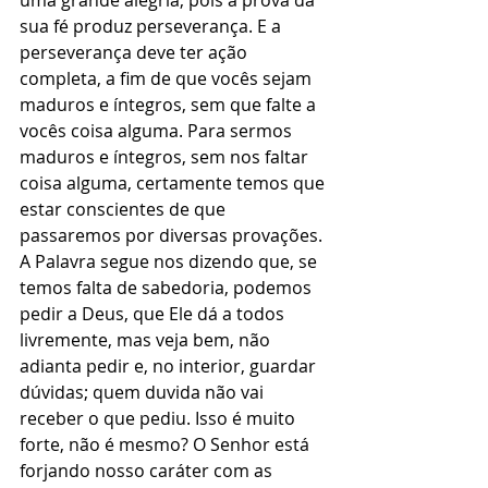
uma grande alegria, pois a prova da 
sua fé produz perseverança. E a 
perseverança deve ter ação 
completa, a fim de que vocês sejam 
maduros e íntegros, sem que falte a 
vocês coisa alguma. Para sermos 
maduros e íntegros, sem nos faltar 
coisa alguma, certamente temos que 
estar conscientes de que 
passaremos por diversas provações. 
A Palavra segue nos dizendo que, se 
temos falta de sabedoria, podemos 
pedir a Deus, que Ele dá a todos 
livremente, mas veja bem, não 
adianta pedir e, no interior, guardar 
dúvidas; quem duvida não vai 
receber o que pediu. Isso é muito 
forte, não é mesmo? O Senhor está 
forjando nosso caráter com as 