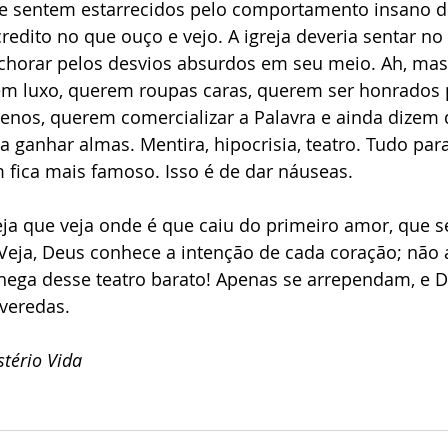
e sentem estarrecidos pelo comportamento insano d
edito no que ouço e vejo. A igreja deveria sentar no 
 chorar pelos desvios absurdos em seu meio. Ah, mas
m luxo, querem roupas caras, querem ser honrados 
renos, querem comercializar a Palavra e ainda dizem 
a ganhar almas. Mentira, hipocrisia, teatro. Tudo par
 fica mais famoso. Isso é de dar náuseas.
ja que veja onde é que caiu do primeiro amor, que s
Veja, Deus conhece a intenção de cada coração; não 
Chega desse teatro barato! Apenas se arrependam, e D
 veredas.
tério Vida