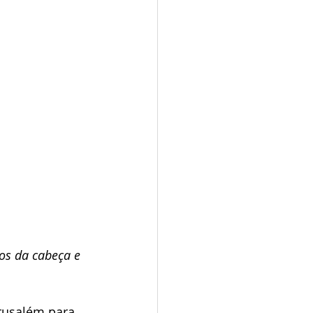
os da cabeça e 
erusalém para 