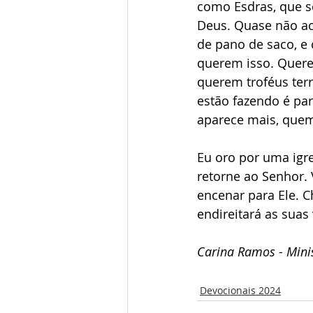
como Esdras, que s
Deus. Quase não acr
de pano de saco, e
querem isso. Quere
querem troféus ter
estão fazendo é par
aparece mais, quem
Eu oro por uma igre
retorne ao Senhor. 
encenar para Ele. 
endireitará as suas
Carina Ramos - Minis
Devocionais 2024