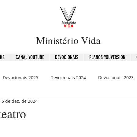
Ministério Vida
OKS
CANAL YOUTUBE
DEVOCIONAIS
PLANOS YOUVERSION
Devocionais 2025
Devocionais 2024
Devocionais 2023
b
5 de dez. de 2024
is 2020
120 Dias - Leitura Bíblica
Mensagens
teatro