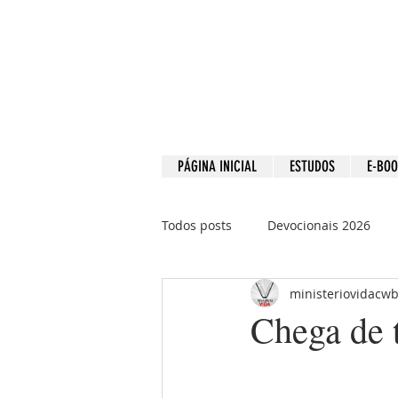
PÁGINA INICIAL
ESTUDOS
E-BO
Todos posts
Devocionais 2026
ministeriovidacw
Devocionais 2021
Devociona
Chega de 