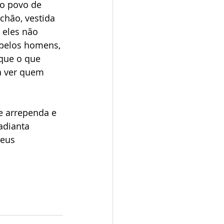
o povo de 
chão, vestida 
 eles não 
pelos homens, 
que o que 
a ver quem 
e arrependa e 
adianta 
eus 