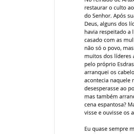
restaurar o culto a
do Senhor. Após su
Deus, alguns dos lí
havia respeitado a 
casado com as mulh
não só o povo, mas 
muitos dos líderes 
pelo próprio Esdras
arranquei os cabelo
acontecia naquele 
desesperasse ao po
mas também arranca
cena espantosa? Mas
visse e ouvisse os 
Eu quase sempre me