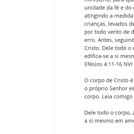
unidade da fé e do
atingindo a medida
crianças, levados d
por todo vento de 
erro. Antes, segui
Cristo. Dele todo o 
edifica-se a si me
Efésios 4:11-16 NVI
O corpo de Cristo 
o próprio Senhor es
corpo. Leia comigo 
Dele todo o corpo, a
a si mesmo em amor