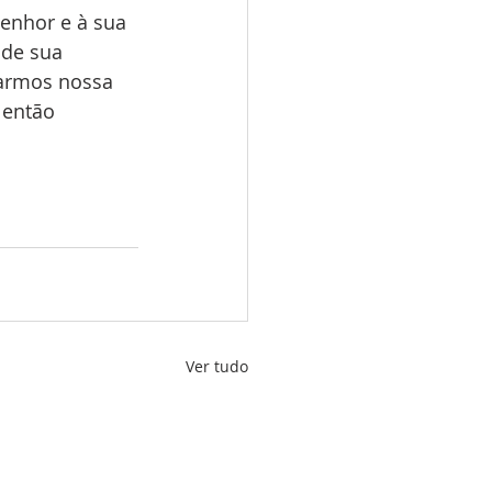
enhor e à sua 
de sua 
varmos nossa 
 então 
Ver tudo