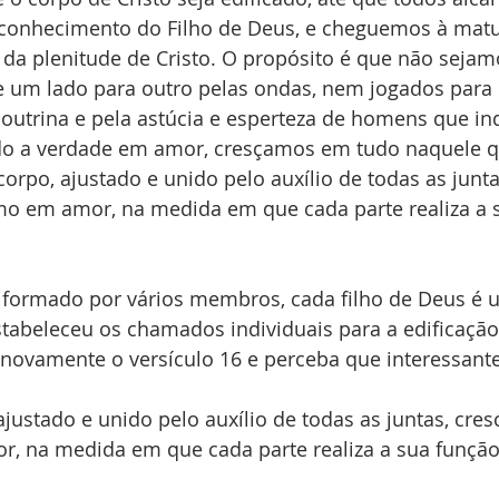
 conhecimento do Filho de Deus, e cheguemos à matu
 da plenitude de Cristo. O propósito é que não seja
e um lado para outro pelas ondas, nem jogados para c
doutrina e pela astúcia e esperteza de homens que i
ndo a verdade em amor, cresçamos em tudo naquele qu
corpo, ajustado e unido pelo auxílio de todas as junta
smo em amor, na medida em que cada parte realiza a 
é formado por vários membros, cada filho de Deus é
tabeleceu os chamados individuais para a edificação
novamente o versículo 16 e perceba que interessante
justado e unido pelo auxílio de todas as juntas, cresc
, na medida em que cada parte realiza a sua função