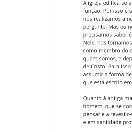
A igreja edifica-se
função. Por isso 
nós realizamos a no
pergunte: Mas eu n
precisamos saber 
Nele, nos tornamos
como membro do cor
quem somos, e depo
de Cristo. Para is
assumir a forma de 
que está escrito em
Quanto à antiga man
homem, que se cor
pensar e a revesti
e em santidade pro