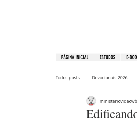
PÁGINA INICIAL
ESTUDOS
E-BO
Todos posts
Devocionais 2026
ministeriovidacw
Devocionais 2021
Devociona
Edificando