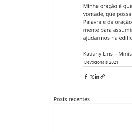
Minha oração é que
vontade, que possa
Palavra e da oração
mente para assumir
ajudarmos na edifi
Katiany Lins – Minis
Devocionais 2021
Posts recentes