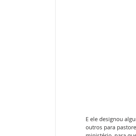
E ele designou algu
outros para pastore
ministério, para qu