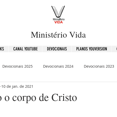
Ministério Vida
OKS
CANAL YOUTUBE
DEVOCIONAIS
PLANOS YOUVERSION
Devocionais 2025
Devocionais 2024
Devocionais 2023
b
10 de jan. de 2021
is 2020
120 Dias - Leitura Bíblica
Mensagens
 o corpo de Cristo