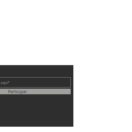
e
Participar