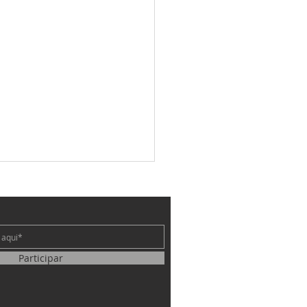
e
Participar
rua sobre o fundamento