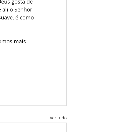
Deus gosta de 
ali o Senhor 
suave, é como 
somos mais 
Ver tudo