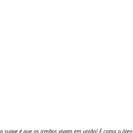
 suave é que os irmãos vivam em união! É como o óleo 