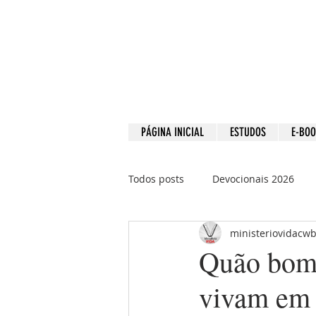
PÁGINA INICIAL
ESTUDOS
E-BO
Todos posts
Devocionais 2026
ministeriovidacw
Devocionais 2021
Devociona
Quão bom 
vivam em 