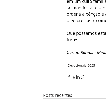
em um culto familia
se manifestar quan
ordena a bênção e 
óleo precioso, com
Que possamos estar
fortes.
Carina Ramos - Minis
Devocionais 2025
Posts recentes