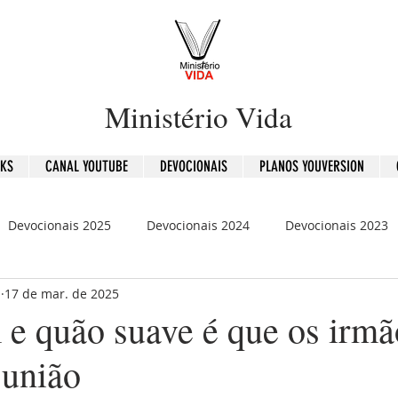
Ministério Vida
OKS
CANAL YOUTUBE
DEVOCIONAIS
PLANOS YOUVERSION
Devocionais 2025
Devocionais 2024
Devocionais 2023
b
17 de mar. de 2025
is 2020
120 Dias - Leitura Bíblica
Mensagens
e quão suave é que os irmã
união