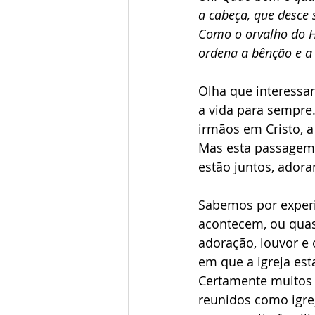
a cabeça, que desce 
Como o orvalho do H
ordena a bênção e a
Olha que interessan
a vida para sempre
irmãos em Cristo, a 
Mas esta passagem 
estão juntos, adora
Sabemos por experi
acontecem, ou qua
adoração, louvor e
em que a igreja est
Certamente muitos 
reunidos como igrej