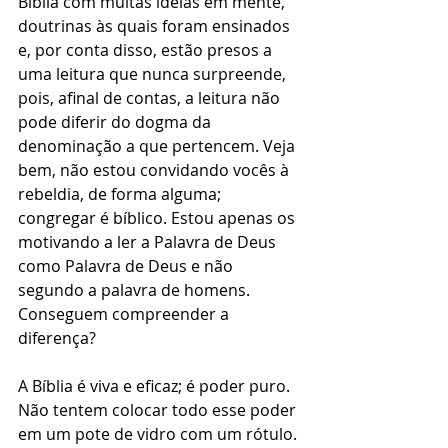
Bíblia com muitas ideias em mente, 
doutrinas às quais foram ensinados 
e, por conta disso, estão presos a 
uma leitura que nunca surpreende, 
pois, afinal de contas, a leitura não 
pode diferir do dogma da 
denominação a que pertencem. Veja 
bem, não estou convidando vocês à 
rebeldia, de forma alguma; 
congregar é bíblico. Estou apenas os 
motivando a ler a Palavra de Deus 
como Palavra de Deus e não 
segundo a palavra de homens. 
Conseguem compreender a 
diferença? 
A Bíblia é viva e eficaz; é poder puro. 
Não tentem colocar todo esse poder 
em um pote de vidro com um rótulo. 