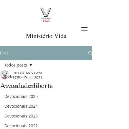
Ministério Vida
Post
Todos posts
ministeriovidacwb
Todos posts
17 de out. de 2024
A verdade liberta
Devocionais 2026
Devocionais 2025
Devocionais 2024
Devocionais 2023
Devocionais 2022