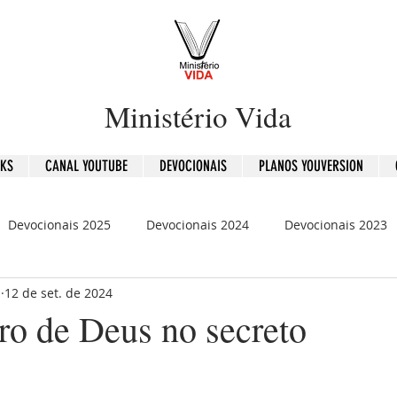
Ministério Vida
OKS
CANAL YOUTUBE
DEVOCIONAIS
PLANOS YOUVERSION
Devocionais 2025
Devocionais 2024
Devocionais 2023
b
12 de set. de 2024
is 2020
120 Dias - Leitura Bíblica
Mensagens
ro de Deus no secreto