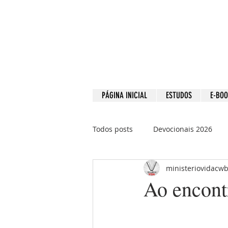
PÁGINA INICIAL
ESTUDOS
E-BO
Todos posts
Devocionais 2026
ministeriovidacw
Devocionais 2021
Devociona
Ao encont