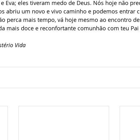
e Eva; eles tiveram medo de Deus. Nós hoje não pre
os abriu um novo e vivo caminho e podemos entrar 
Não perca mais tempo, vá hoje mesmo ao encontro de
e da mais doce e reconfortante comunhão com teu Pa
tério Vida