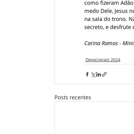
como fizeram Adão 
medo Dele, Jesus n
na sala do trono. 
secreto, e desfrut
Carina Ramos - Minis
Devocionais 2024
Posts recentes