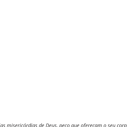
las misericórdias de Deus, peço que ofereçam o seu cor