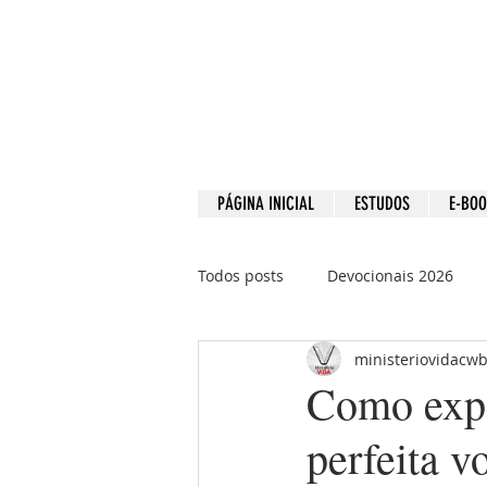
PÁGINA INICIAL
ESTUDOS
E-BO
Todos posts
Devocionais 2026
ministeriovidacw
Devocionais 2021
Devociona
Como expe
perfeita 