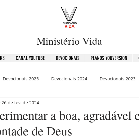
Ministério Vida
OKS
CANAL YOUTUBE
DEVOCIONAIS
PLANOS YOUVERSION
Devocionais 2025
Devocionais 2024
Devocionais 2023
b
26 de fev. de 2024
is 2020
120 Dias - Leitura Bíblica
Mensagens
rimentar a boa, agradável 
vontade de Deus