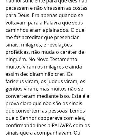
não foi suficiente para que eles não 
pecassem e não virassem as costas 
para Deus. Era apenas quando se 
voltavam para a Palavra que seus 
caminhos eram aplainados. O que 
me faz acreditar que presenciar 
sinais, milagres, e revelações 
proféticas, não muda o caráter de 
ninguém. No Novo Testamento 
muitos viram os milagres e ainda 
assim decidiram não crer. Os 
fariseus viram, os judeus viram, os 
gentios viram, mas muitos não se 
converteram mediante isso. Esta é a 
prova clara que não são os sinais 
que convertem as pessoas. Lemos 
que o Senhor cooperava com eles, 
confirmando-lhes a PALAVRA com os 
sinais que a acompanhavam. Ou 