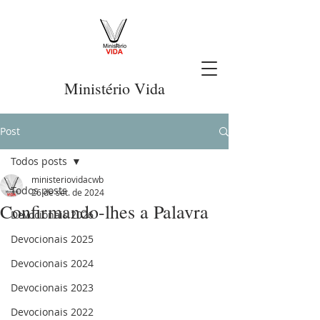
Ministério Vida
Post
Todos posts
ministeriovidacwb
Todos posts
26 de set. de 2024
Confirmando-lhes a Palavra
Devocionais 2026
Devocionais 2025
Devocionais 2024
Devocionais 2023
Devocionais 2022