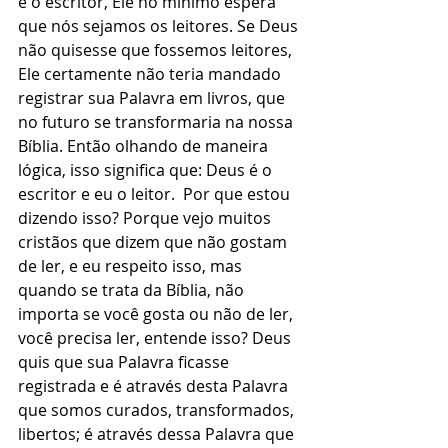
é o escritor, Ele no mínimo espera 
que nós sejamos os leitores. Se Deus 
não quisesse que fossemos leitores, 
Ele certamente não teria mandado 
registrar sua Palavra em livros, que 
no futuro se transformaria na nossa 
Bíblia. Então olhando de maneira 
lógica, isso significa que: Deus é o 
escritor e eu o leitor.  Por que estou 
dizendo isso? Porque vejo muitos 
cristãos que dizem que não gostam 
de ler, e eu respeito isso, mas 
quando se trata da Bíblia, não 
importa se você gosta ou não de ler, 
você precisa ler, entende isso? Deus 
quis que sua Palavra ficasse 
registrada e é através desta Palavra 
que somos curados, transformados, 
libertos; é através dessa Palavra que 