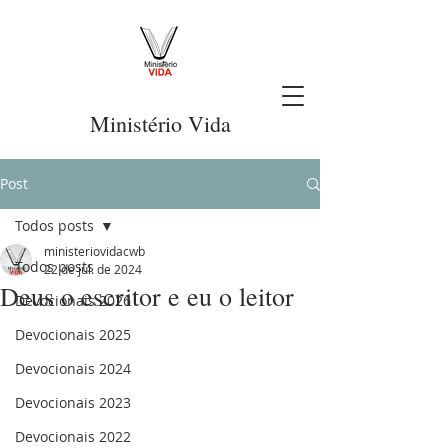
Ministério Vida
Post
Todos posts
ministeriovidacwb
Todos posts
22 de jul. de 2024
Deus o escritor e eu o leitor
Devocionais 2026
Devocionais 2025
Devocionais 2024
Devocionais 2023
Devocionais 2022