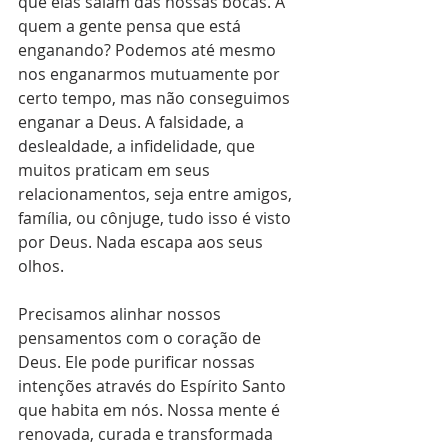
que elas saiam das nossas bocas. A 
quem a gente pensa que está 
enganando? Podemos até mesmo 
nos enganarmos mutuamente por 
certo tempo, mas não conseguimos 
enganar a Deus. A falsidade, a 
deslealdade, a infidelidade, que 
muitos praticam em seus 
relacionamentos, seja entre amigos, 
família, ou cônjuge, tudo isso é visto 
por Deus. Nada escapa aos seus 
olhos.
Precisamos alinhar nossos 
pensamentos com o coração de 
Deus. Ele pode purificar nossas 
intenções através do Espírito Santo 
que habita em nós. Nossa mente é 
renovada, curada e transformada 