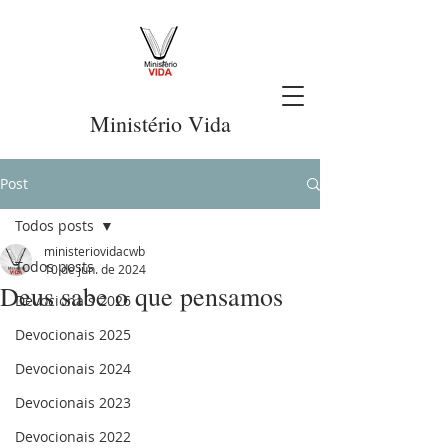
Ministério Vida
Post
Todos posts
ministeriovidacwb
Todos posts
10 de jun. de 2024
Deus sabe o que pensamos
Devocionais 2026
Devocionais 2025
Devocionais 2024
Devocionais 2023
Devocionais 2022