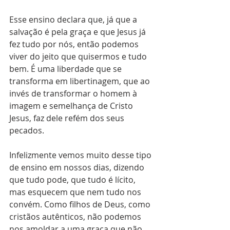
Esse ensino declara que, já que a 
salvação é pela graça e que Jesus já 
fez tudo por nós, então podemos 
viver do jeito que quisermos e tudo 
bem. É uma liberdade que se 
transforma em libertinagem, que ao 
invés de transformar o homem à 
imagem e semelhança de Cristo 
Jesus, faz dele refém dos seus 
pecados.
Infelizmente vemos muito desse tipo 
de ensino em nossos dias, dizendo 
que tudo pode, que tudo é lícito, 
mas esquecem que nem tudo nos 
convém. Como filhos de Deus, como 
cristãos autênticos, não podemos 
nos amoldar a uma graça que não 