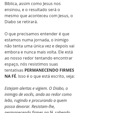
Bíblica, assim como Jesus nos 
ensinou, e o resultado será o 
mesmo que aconteceu com Jesus, o 
Diabo se retirará.
O que precisamos entender é que 
estamos numa jornada, o inimigo 
não tenta uma única vez e depois vai 
embora e nunca mais volta. Ele está 
ao nosso redor tentando encontrar 
espaço, nós resistimos suas 
tentativas 
PERMANECENDO FIRMES 
NA FÉ
. Isso é o que está escrito, veja:
Estejam alertas e vigiem. O Diabo, o 
inimigo de vocês, anda ao redor como 
leão, rugindo e procurando a quem 
possa devorar. Resistam-lhe, 
permanecendo firmes na fé, sabendo 