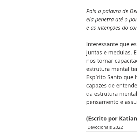
Pois a palavra de De
ela penetra até o po
e as intenções do co
Interessante que es
juntas e medulas. E
nos tornar capacit
estrutura mental ter
Espírito Santo que 
capazes de entende
da estrutura mental
pensamento e assum
(Escrito por Katian
Devocionais 2022