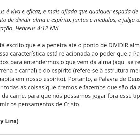
us é viva e eficaz, e mais afiada que qualquer espada de
nto de dividir alma e espírito, juntas e medulas, e julga
ração. Hebreus 4:12 NVI
tá escrito que ela penetra até o ponto de DIVIDIR alma
ssa característica está relacionada ao poder que a Pa
ados para entendermos o que vem da alma (aqui se re
rena e carnal) e do espírito (refere-se à estrutura me
habita em nosso espírito). Portanto, a Palavra de Deus
r todas as coisas que cremos e fazemos que são da al
 da carne, para que nós possamos jogar fora esse tip
ir os pensamentos de Cristo.
y Lins) 