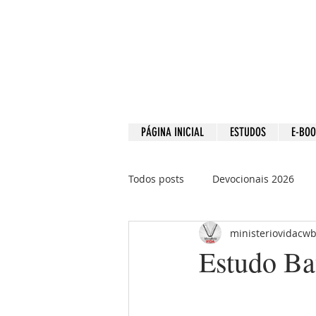
PÁGINA INICIAL
ESTUDOS
E-BO
Todos posts
Devocionais 2026
ministeriovidacw
Devocionais 2021
Devociona
Estudo Bat