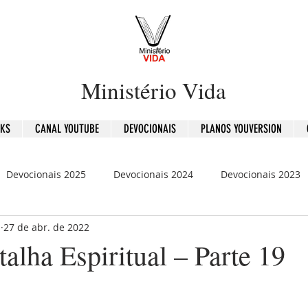
Ministério Vida
OKS
CANAL YOUTUBE
DEVOCIONAIS
PLANOS YOUVERSION
Devocionais 2025
Devocionais 2024
Devocionais 2023
b
27 de abr. de 2022
is 2020
120 Dias - Leitura Bíblica
Mensagens
alha Espiritual – Parte 19