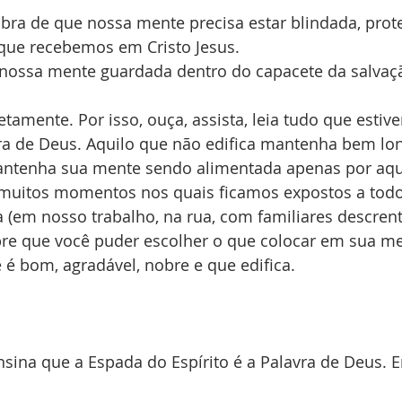
bra de que nossa mente precisa estar blindada, prote
que recebemos em Cristo Jesus. 
ossa mente guardada dentro do capacete da salvaç
tamente. Por isso, ouça, assista, leia tudo que estive
ra de Deus. Aquilo que não edifica mantenha bem lo
antenha sua mente sendo alimentada apenas por aqu
o muitos momentos nos quais ficamos expostos a todo
em nosso trabalho, na rua, com familiares descrente
pre que você puder escolher o que colocar em sua me
 é bom, agradável, nobre e que edifica.
ensina que a Espada do Espírito é a Palavra de Deus.