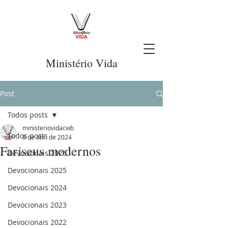
Ministério Vida
Post
Todos posts
ministeriovidacwb
Todos posts
8 de abr. de 2024
Fariseus modernos
Devocionais 2026
Devocionais 2025
Devocionais 2024
Devocionais 2023
Devocionais 2022