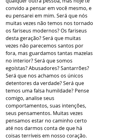
qualquer outra pessoa, mas hoje te 
convido a pensar em você mesmo, e 
eu pensarei em mim. Será que nós 
muitas vezes não temos nos tornado 
os fariseus modernos? Os fariseus 
desta geração? Será que muitas 
vezes não parecemos santos por 
fora, mas guardamos tantas mazelas 
no interior? Será que somos 
egoístas? Abusadores? Santarrões? 
Será que nos achamos os únicos 
detentores da verdade? Será que 
temos uma falsa humildade? Pense 
comigo, analise seus 
comportamentos, suas intenções, 
seus pensamentos. Muitas vezes 
pensamos estar no caminho certo 
até nos darmos conta de que há 
coisas terríveis em nosso coração. 