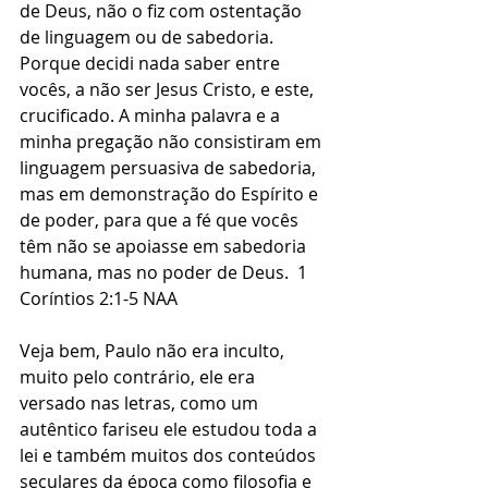
de Deus, não o fiz com ostentação 
de linguagem ou de sabedoria. 
Porque decidi nada saber entre 
vocês, a não ser Jesus Cristo, e este, 
crucificado. A minha palavra e a 
minha pregação não consistiram em 
linguagem persuasiva de sabedoria, 
mas em demonstração do Espírito e 
de poder, para que a fé que vocês 
têm não se apoiasse em sabedoria 
humana, mas no poder de Deus.  ‭‭1 
Coríntios 2:1-5 NAA‬‬
Veja bem, Paulo não era inculto, 
muito pelo contrário, ele era 
versado nas letras, como um 
autêntico fariseu ele estudou toda a 
lei e também muitos dos conteúdos 
seculares da época como filosofia e 