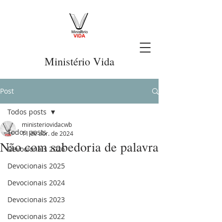
Ministério Vida
Post
Todos posts
ministeriovidacwb
Todos posts
11 de abr. de 2024
Não com sabedoria de palavra
Devocionais 2026
Devocionais 2025
Devocionais 2024
Devocionais 2023
Devocionais 2022