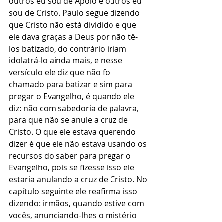
outros eu sou de Apolo e outros eu 
sou de Cristo. Paulo segue dizendo 
que Cristo não está dividido e que 
ele dava graças a Deus por não tê-
los batizado, do contrário iriam 
idolatrá-lo ainda mais, e nesse 
versículo ele diz que não foi 
chamado para batizar e sim para 
pregar o Evangelho, é quando ele 
diz: não com sabedoria de palavra, 
para que não se anule a cruz de 
Cristo. O que ele estava querendo 
dizer é que ele não estava usando os 
recursos do saber para pregar o 
Evangelho, pois se fizesse isso ele 
estaria anulando a cruz de Cristo. No 
capítulo seguinte ele reafirma isso 
dizendo: irmãos, quando estive com 
vocês, anunciando-lhes o mistério 