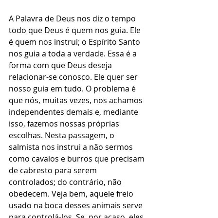
A Palavra de Deus nos diz o tempo 
todo que Deus é quem nos guia. Ele 
é quem nos instrui; o Espírito Santo 
nos guia a toda a verdade. Essa é a 
forma com que Deus deseja 
relacionar-se conosco. Ele quer ser 
nosso guia em tudo. O problema é 
que nós, muitas vezes, nos achamos 
independentes demais e, mediante 
isso, fazemos nossas próprias 
escolhas. Nesta passagem, o 
salmista nos instrui a não sermos 
como cavalos e burros que precisam 
de cabresto para serem 
controlados; do contrário, não 
obedecem. Veja bem, aquele freio 
usado na boca desses animais serve 
para controlá-los. Se, por acaso, eles 