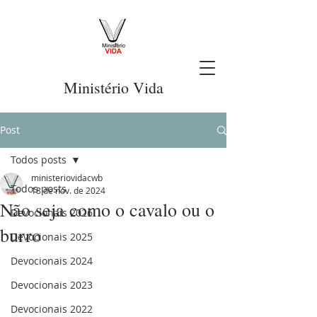
Ministério Vida
Post
Todos posts
ministeriovidacwb
Todos posts
18 de nov. de 2024
Não seja como o cavalo ou o
Devocionais 2026
burro
Devocionais 2025
Devocionais 2024
Devocionais 2023
Devocionais 2022