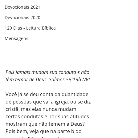
Devocionais 2021
Devocionais 2020
120 Dias - Leitura Bíblica
Mensagens
Pois jamais mudam sua conduta e não 
têm temor de Deus. ‭‭Salmos‬ ‭55:19b‬ ‭NVI‬‬
Você já se deu conta da quantidade 
de pessoas que vai à igreja, ou se diz 
cristã, mas elas nunca mudam 
certas condutas e por suas atitudes 
mostram que não temem a Deus? 
Pois bem, veja que na parte b do 