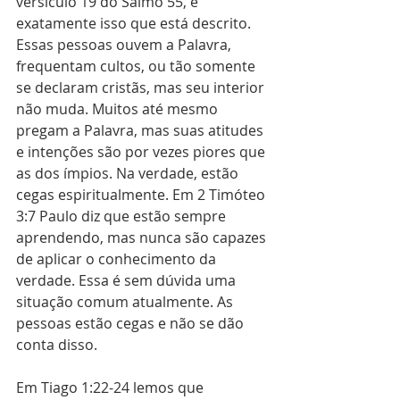
versículo 19 do Salmo 55, é 
exatamente isso que está descrito. 
Essas pessoas ouvem a Palavra, 
frequentam cultos, ou tão somente 
se declaram cristãs, mas seu interior 
não muda. Muitos até mesmo 
pregam a Palavra, mas suas atitudes 
e intenções são por vezes piores que 
as dos ímpios. Na verdade, estão 
cegas espiritualmente. Em 2 Timóteo 
3:7 Paulo diz que estão sempre 
aprendendo, mas nunca são capazes 
de aplicar o conhecimento da 
verdade. Essa é sem dúvida uma 
situação comum atualmente. As 
pessoas estão cegas e não se dão 
conta disso.
Em Tiago 1:22-24 lemos que 