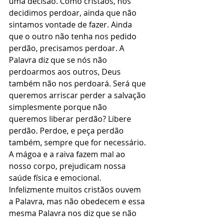
uma decisão. Como cristãos, nós 
decidimos perdoar, ainda que não 
sintamos vontade de fazer. Ainda 
que o outro não tenha nos pedido 
perdão, precisamos perdoar. A 
Palavra diz que se nós não 
perdoarmos aos outros, Deus 
também não nos perdoará. Será que 
queremos arriscar perder a salvação 
simplesmente porque não 
queremos liberar perdão? Libere 
perdão. Perdoe, e peça perdão 
também, sempre que for necessário. 
A mágoa e a raiva fazem mal ao 
nosso corpo, prejudicam nossa 
saúde física e emocional. 
Infelizmente muitos cristãos ouvem 
a Palavra, mas não obedecem e essa 
mesma Palavra nos diz que se não 