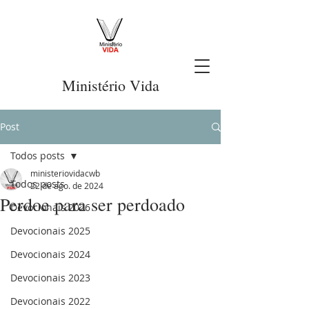
Ministério Vida
Post
Todos posts
ministeriovidacwb
Todos posts
22 de ago. de 2024
Perdoe para ser perdoado
Devocionais 2026
Devocionais 2025
Devocionais 2024
Devocionais 2023
Devocionais 2022