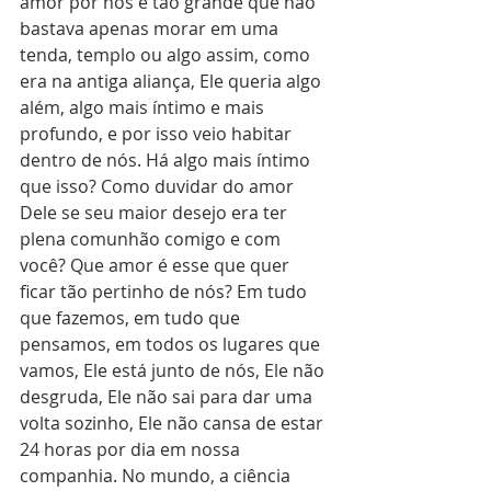
amor por nós é tão grande que não 
bastava apenas morar em uma 
tenda, templo ou algo assim, como 
era na antiga aliança, Ele queria algo 
além, algo mais íntimo e mais 
profundo, e por isso veio habitar 
dentro de nós. Há algo mais íntimo 
que isso? Como duvidar do amor 
Dele se seu maior desejo era ter 
plena comunhão comigo e com 
você? Que amor é esse que quer 
ficar tão pertinho de nós? Em tudo 
que fazemos, em tudo que 
pensamos, em todos os lugares que 
vamos, Ele está junto de nós, Ele não 
desgruda, Ele não sai para dar uma 
volta sozinho, Ele não cansa de estar 
24 horas por dia em nossa 
companhia. No mundo, a ciência 