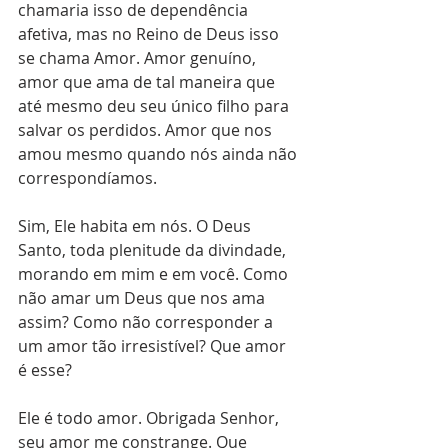
chamaria isso de dependência 
afetiva, mas no Reino de Deus isso 
se chama Amor. Amor genuíno, 
amor que ama de tal maneira que 
até mesmo deu seu único filho para 
salvar os perdidos. Amor que nos 
amou mesmo quando nós ainda não 
correspondíamos.
Sim, Ele habita em nós. O Deus 
Santo, toda plenitude da divindade, 
morando em mim e em você. Como 
não amar um Deus que nos ama 
assim? Como não corresponder a 
um amor tão irresistível? Que amor 
é esse?
Ele é todo amor. Obrigada Senhor, 
seu amor me constrange. Que 