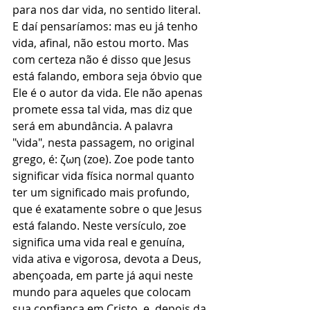
para nos dar vida, no sentido literal. 
E daí pensaríamos: mas eu já tenho 
vida, afinal, não estou morto. Mas 
com certeza não é disso que Jesus 
está falando, embora seja óbvio que 
Ele é o autor da vida. Ele não apenas 
promete essa tal vida, mas diz que 
será em abundância. A palavra 
"vida", nesta passagem, no original 
grego, é: ζωη (zoe). Zoe pode tanto 
significar vida física normal quanto 
ter um significado mais profundo, 
que é exatamente sobre o que Jesus 
está falando. Neste versículo, zoe 
significa uma vida real e genuína, 
vida ativa e vigorosa, devota a Deus, 
abençoada, em parte já aqui neste 
mundo para aqueles que colocam 
sua confiança em Cristo, e, depois da 